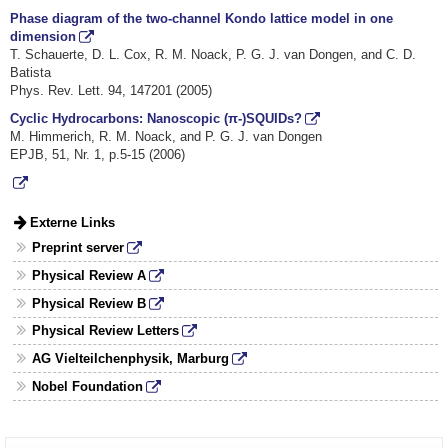
Phase diagram of the two-channel Kondo lattice model in one
dimension
T. Schauerte, D. L. Cox, R. M. Noack, P. G. J. van Dongen, and C. D.
Batista
Phys. Rev. Lett. 94, 147201 (2005)
Cyclic Hydrocarbons: Nanoscopic (π-)SQUIDs?
M. Himmerich, R. M. Noack, and P. G. J. van Dongen
EPJB, 51, Nr. 1, p.5-15 (2006)
Externe Links
Preprint server
Physical Review A
Physical Review B
Physical Review Letters
AG Vielteilchenphysik, Marburg
Nobel Foundation